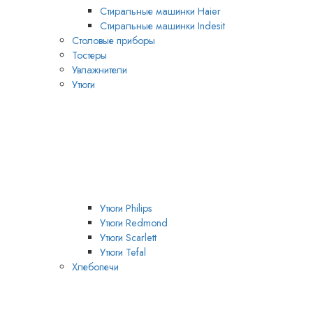
Стиральные машинки Haier
Стиральные машинки Indesit
Столовые приборы
Тостеры
Увлажнители
Утюги
Утюги Philips
Утюги Redmond
Утюги Scarlett
Утюги Tefal
Хлебопечи