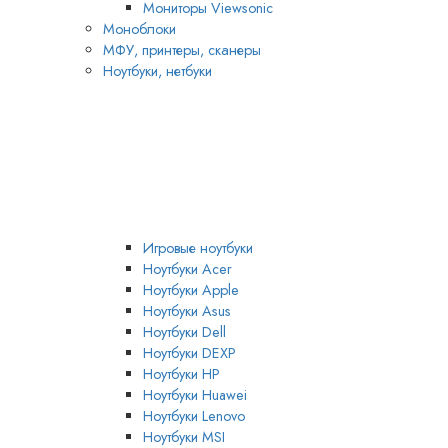
Мониторы Viewsonic
Моноблоки
МФУ, принтеры, сканеры
Ноутбуки, нетбуки
Игровые ноутбуки
Ноутбуки Acer
Ноутбуки Apple
Ноутбуки Asus
Ноутбуки Dell
Ноутбуки DEXP
Ноутбуки HP
Ноутбуки Huawei
Ноутбуки Lenovo
Ноутбуки MSI