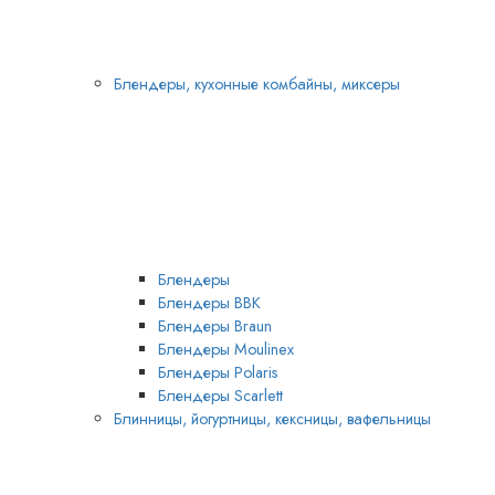
Блендеры, кухонные комбайны, миксеры
Блендеры
Блендеры BBK
Блендеры Braun
Блендеры Moulinex
Блендеры Polaris
Блендеры Scarlett
Блинницы, йогуртницы, кексницы, вафельницы