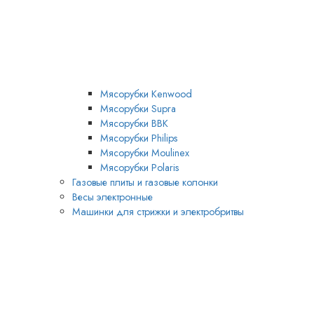
Мясорубки Kenwood
Мясорубки Supra
Мясорубки BBK
Мясорубки Philips
Мясорубки Moulinex
Мясорубки Polaris
Газовые плиты и газовые колонки
Весы электронные
Машинки для стрижки и электробритвы