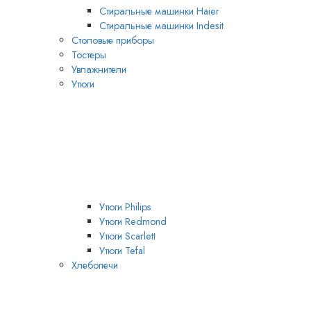
Стиральные машинки Haier
Стиральные машинки Indesit
Столовые приборы
Тостеры
Увлажнители
Утюги
Утюги Philips
Утюги Redmond
Утюги Scarlett
Утюги Tefal
Хлебопечи