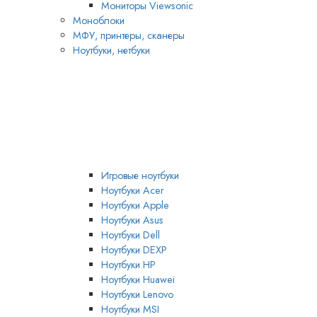
Мониторы Viewsonic
Моноблоки
МФУ, принтеры, сканеры
Ноутбуки, нетбуки
Игровые ноутбуки
Ноутбуки Acer
Ноутбуки Apple
Ноутбуки Asus
Ноутбуки Dell
Ноутбуки DEXP
Ноутбуки HP
Ноутбуки Huawei
Ноутбуки Lenovo
Ноутбуки MSI