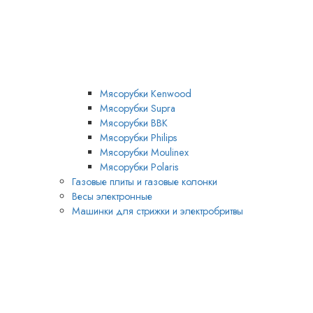
Мясорубки Kenwood
Мясорубки Supra
Мясорубки BBK
Мясорубки Philips
Мясорубки Moulinex
Мясорубки Polaris
Газовые плиты и газовые колонки
Весы электронные
Машинки для стрижки и электробритвы