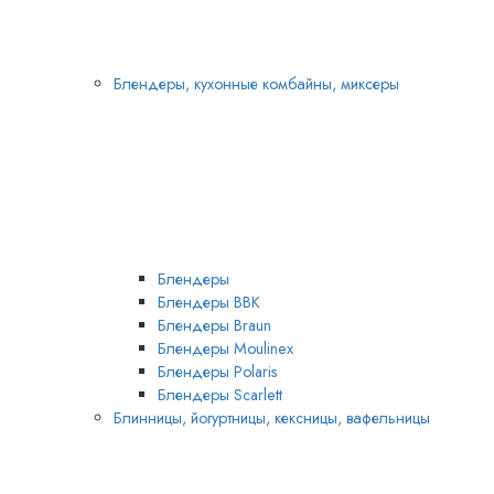
Блендеры, кухонные комбайны, миксеры
Блендеры
Блендеры BBK
Блендеры Braun
Блендеры Moulinex
Блендеры Polaris
Блендеры Scarlett
Блинницы, йогуртницы, кексницы, вафельницы