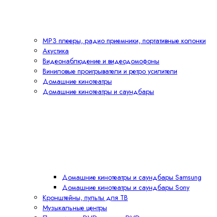
MP3 плееры, радио приемники, портативные колонки
Акустика
Видеонаблюдение и видеодомофоны
Виниловые проигрыватели и ретро усилители
Домашние кинотеатры
Домашние кинотеатры и саундбары
Домашние кинотеатры и саундбары Samsung
Домашние кинотеатры и саундбары Sony
Кронштейны, пульты для ТВ
Музыкальные центры