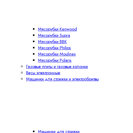
Мясорубки Kenwood
Мясорубки Supra
Мясорубки BBK
Мясорубки Philips
Мясорубки Moulinex
Мясорубки Polaris
Газовые плиты и газовые колонки
Весы электронные
Машинки для стрижки и электробритвы
Машинки для стрижки