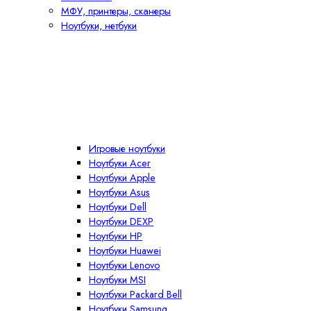
МФУ, принтеры, сканеры
Ноутбуки, нетбуки
Игровые ноутбуки
Ноутбуки Acer
Ноутбуки Apple
Ноутбуки Asus
Ноутбуки Dell
Ноутбуки DEXP
Ноутбуки HP
Ноутбуки Huawei
Ноутбуки Lenovo
Ноутбуки MSI
Ноутбуки Packard Bell
Ноутбуки Samsung