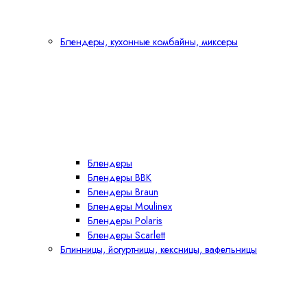
Блендеры, кухонные комбайны, миксеры
Блендеры
Блендеры BBK
Блендеры Braun
Блендеры Moulinex
Блендеры Polaris
Блендеры Scarlett
Блинницы, йогуртницы, кексницы, вафельницы