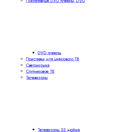
Портативные DVD плееры, DVD
DVD плееры
Приставки для цифрового ТВ
Светомузыка
Спутниковое ТВ
Телевизоры
Телевизоры 32 дюйма