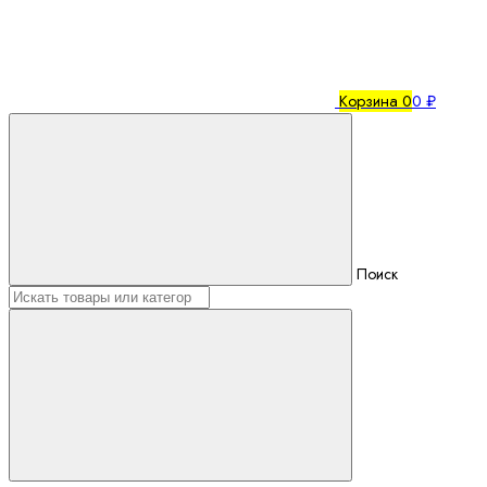
Корзина
0
0 ₽
Поиск