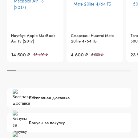
Ноутбук Apple MacBook
Смартфон Huawei Mate
Тел
Air 13 (2017)
20lite 4/64 ГБ
50U
14 500 ₽
4 600 ₽
23 
15 400 ₽
5 000 ₽
Бесплатная доставка
Бонусы за покупку