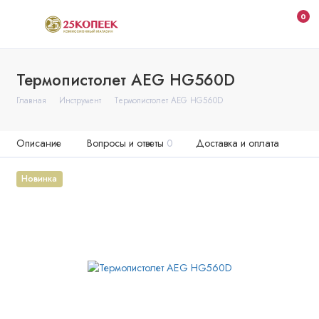
0
Термопистолет AEG HG560D
Главная
Инструмент
Термопистолет AEG HG560D
Описание
Вопросы и ответы
0
Доставка и оплата
Новинка